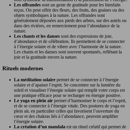
Les offrandes
sont un geste de gratitude pour les bienfaits
reçus. On peut offrir des fleurs, des fruits, des graines ou des
objets symboliques à la nature. Les offrandes sont
généralement déposées aux pieds des arbres, sur des autels ou
dans des rivières, en remerciement pour l’abondance de la
nature.
Les chants et les danses
sont des expressions de joie,
d’abondance et de célébration. Ils permettent de se connecter
à l’énergie solaire et de vibrer avec l’harmonie de la nature.
Les chants et les danses sont souvent spontanés, reflétant la
joie et la gratitude envers la nature.
Rituels modernes
La méditation solaire
permet de se connecter à l’énergie
solaire et d’apaiser l’esprit. Se concentrer sur la lumière du
soleil et visualiser l’énergie solaire qui remplit votre corps est
une pratique efficace pour se recharger en énergie positive.
Le yoga en plein air
permet d’harmoniser le corps et l’esprit,
et de se connecter à l’énergie vitale. Des postures de yoga en
plein air, en particulier celles qui favorisent l’ouverture du
cœur et des chakras liés à l’abondance, peuvent amplifier
l’énergie solaire.
La création d’un mandala
est un rituel créatif qui permet de