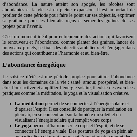
d’abondance. La nature atteint son apogée, les récoltes sont
abondantes et la vie est en pleine expansion. Il est important de
profiter de cette période pour faire le point sur ses objectifs, exprimer
sa gratitude pour les bienfaits reçus et semer les graines de ses
projets pour l’avenir.
C’est un moment idéal pour entreprendre des actions qui favorisent
le renouveau et l’abondance, comme planter des graines, lancer de
nouveaux projets, se fixer des objectifs ambitieux et s’engager dans
des actions qui contribuent à l’harmonie et au bien-être.
L’abondance énergétique
Le solstice d’été est une période propice pour attirer l’abondance
dans tous les domaines de la vie : santé, amour, prospérité, et bien-
être. Pour activer et amplifier l’énergie solaire, il existe des exercices
pratiques comme la méditation, le yoga et la visualisation créative.
La méditation
permet de se connecter à l’énergie solaire et
d’apaiser l’esprit. Il est conseillé de pratiquer la méditation en
plein air, en se concentrant sur la lumière du soleil et en
visualisant l’énergie solaire qui remplit votre corps.
Le yoga
permet d’harmoniser le corps et l’esprit, et de se
connecter à l’énergie vitale. Des postures de yoga en plein air,
en particulier celles qui favorisent l’ouverture du cœur et des