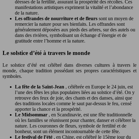
déesses de la fertilité, assurant la prospérité des récoltes. Ces
manifestations artistiques expriment la vitalité et l’abondance
de la nature.
Les offrandes de nourriture et de fleurs
sont un moyen de
remercier la nature pour ses bienfaits. Les offrandes sont
généralement déposées aux pieds des arbres, sur des autels ou
dans des rivières, symbolisant un échange d’énergie et de
gratitude entre l’homme et la nature.
Le solstice d’été à travers le monde
Le solstice d’été est célébré dans diverses cultures à travers le
monde, chaque tradition possédant ses propres caractéristiques et
symboles.
La fête de la Saint-Jean
, célébrée en Europe le 24 juin, est
l’une des fêtes les plus populaires liées au solstice d’été. On y
retrouve des feux de joie, des chants et des danses, ainsi que
des traditions locales comme le saut par-dessus le feu, censé
apporter la chance et la prospérité.
Le Midsommar
, en Scandinavie, est une fête traditionnelle
où les familles se réunissent pour chanter, danser et célébrer la
nature. Les couronnes de fleurs, symbole de fertilité et de
bonheur, sont un élément incontournable de cette fête.
Le festival de l’été
, en Chine, est célébré le 15ème jour du