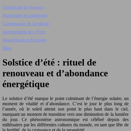
Univers de la voyance
Horoscope et Astrologie
Cartomancie & Tarologie
Interprétation des rêves
Magnétisme et Énergies
Blog
Solstice d’été : rituel de
renouveau et d’abondance
énergétique
Le solstice d’été marque le point culminant de l’énergie solaire, un
moment de vitalité et d’abondance. C’est le jour le plus long de
l’année, où le soleil atteint son point le plus haut dans le ciel,
marquant un moment de transition vers une diminution de la lumière
du jour. Ce phénomène astronomique est célébré depuis des
millénaires par les différentes cultures du monde, en tant que fête de
la fertilité, de la croissance et de la prospérité.