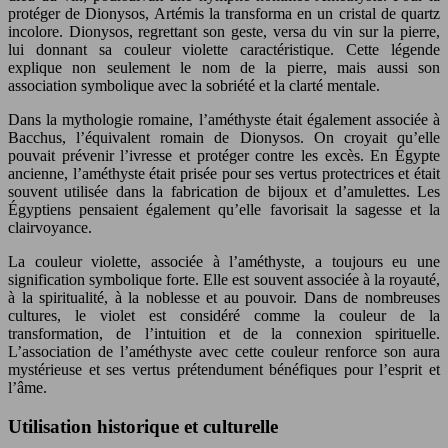
protéger de Dionysos, Artémis la transforma en un cristal de quartz
incolore. Dionysos, regrettant son geste, versa du vin sur la pierre,
lui donnant sa couleur violette caractéristique. Cette légende
explique non seulement le nom de la pierre, mais aussi son
association symbolique avec la sobriété et la clarté mentale.
Dans la mythologie romaine, l’améthyste était également associée à
Bacchus, l’équivalent romain de Dionysos. On croyait qu’elle
pouvait prévenir l’ivresse et protéger contre les excès. En Égypte
ancienne, l’améthyste était prisée pour ses vertus protectrices et était
souvent utilisée dans la fabrication de bijoux et d’amulettes. Les
Égyptiens pensaient également qu’elle favorisait la sagesse et la
clairvoyance.
La couleur violette, associée à l’améthyste, a toujours eu une
signification symbolique forte. Elle est souvent associée à la royauté,
à la spiritualité, à la noblesse et au pouvoir. Dans de nombreuses
cultures, le violet est considéré comme la couleur de la
transformation, de l’intuition et de la connexion spirituelle.
L’association de l’améthyste avec cette couleur renforce son aura
mystérieuse et ses vertus prétendument bénéfiques pour l’esprit et
l’âme.
Utilisation historique et culturelle