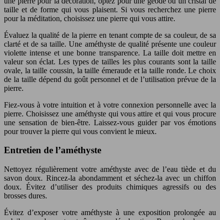
une pierre pour la décoration, optez pour une géode ou un cristal de
taille et de forme qui vous plaisent. Si vous recherchez une pierre
pour la méditation, choisissez une pierre qui vous attire.
Évaluez la qualité de la pierre en tenant compte de sa couleur, de sa
clarté et de sa taille. Une améthyste de qualité présente une couleur
violette intense et une bonne transparence. La taille doit mettre en
valeur son éclat. Les types de tailles les plus courants sont la taille
ovale, la taille coussin, la taille émeraude et la taille ronde. Le choix
de la taille dépend du goût personnel et de l’utilisation prévue de la
pierre.
Fiez-vous à votre intuition et à votre connexion personnelle avec la
pierre. Choisissez une améthyste qui vous attire et qui vous procure
une sensation de bien-être. Laissez-vous guider par vos émotions
pour trouver la pierre qui vous convient le mieux.
Entretien de l’améthyste
Nettoyez régulièrement votre améthyste avec de l’eau tiède et du
savon doux. Rincez-la abondamment et séchez-la avec un chiffon
doux. Évitez d’utiliser des produits chimiques agressifs ou des
brosses dures.
Évitez d’exposer votre améthyste à une exposition prolongée au