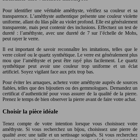
Pour identifier une véritable améthyste, vérifiez sa couleur et sa
transparence. L’améthyste authentique présente une couleur violette
uniforme, allant du lilas pâle au violet profond. Elle est généralement
transparente, mais peut contenir des inclusions. Effectuez un test de
dureté : l’améthyste, avec une dureté de 7 sur l’échelle de Mohs,
peut rayer le verre.
Il est important de savoir reconnaître les imitations, telles que le
verre coloré ou le quartz synthétique. Le verre est généralement plus
mou que l’améthyste et peut être rayé plus facilement. Le quartz
synthétique peut avoir une couleur trop uniforme et un éclat
artificiel. Soyez vigilant face aux prix trop bas.
Pour éviter les arnaques, achetez votre améthyste auprès de sources
fiables, telles que des bijoutiers ou des gemmologues. Demandez un
certificat d’authenticité pour vous assurer de la qualité de la pierre.
Prenez le temps de bien observer la pierre avant de faire votre achat.
Choisir la pièce idéale
Tenez compte de votre intention lorsque vous choisissez votre
améthyste. Si vous recherchez un bijou, choisissez une pierre de
qualité avec une taille et un sertissage soignés. Si vous recherchez