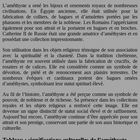
L’améthyste a orné les bijoux et ornements royaux de nombreuses
civilisations. En Égypte ancienne, elle était utilisée pour la
fabrication de colliers, de bagues et d’amulettes portées par les
pharaons et les membres de la noblesse. Les Romains l’appréciaient
également pour son attrait et la portaient en bagues et en broches.
Catherine II de Russie était une grande amatrice d’améthystes et en
possédait une collection impressionnante.
Son utilisation dans les objets religieux témoigne de son association
avec la spiritualité et la chasteté. Dans la tradition chrétienne,
l’améthyste est souvent utilisée dans la fabrication de crucifix, de
rosaires et de calices. Elle est considérée comme un symbole de
dévotion, de piété et de renoncement aux plaisirs terrestres. De
nombreux évêques et cardinaux portent des bagues ornées
d’améthystes, symbolisant leur statut spirituel élevé.
Au fil de l’histoire, l’améthyste a été perçue comme un symbole de
pouvoir, de noblesse et de richesse. Sa présence dans les collections
royales et les objets religieux a renforcé cette image. Elle est
devenue un signe distinctif de statut social élevé et de raffinement.
Aujourd’hui encore, l’améthyste continue d’être appréciée pour son
attrait et son prestige, conservant une partie de son aura historique et
culturelle.
Tableau : significations culturelles de l’améthyste