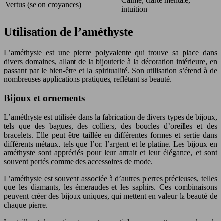
Calme, clarté mentale,
Vertus (selon croyances)
intuition
Utilisation de l’améthyste
L’améthyste est une pierre polyvalente qui trouve sa place dans
divers domaines, allant de la bijouterie à la décoration intérieure, en
passant par le bien-être et la spiritualité. Son utilisation s’étend à de
nombreuses applications pratiques, reflétant sa beauté.
Bijoux et ornements
L’améthyste est utilisée dans la fabrication de divers types de bijoux,
tels que des bagues, des colliers, des boucles d’oreilles et des
bracelets. Elle peut être taillée en différentes formes et sertie dans
différents métaux, tels que l’or, l’argent et le platine. Les bijoux en
améthyste sont appréciés pour leur attrait et leur élégance, et sont
souvent portés comme des accessoires de mode.
L’améthyste est souvent associée à d’autres pierres précieuses, telles
que les diamants, les émeraudes et les saphirs. Ces combinaisons
peuvent créer des bijoux uniques, qui mettent en valeur la beauté de
chaque pierre.