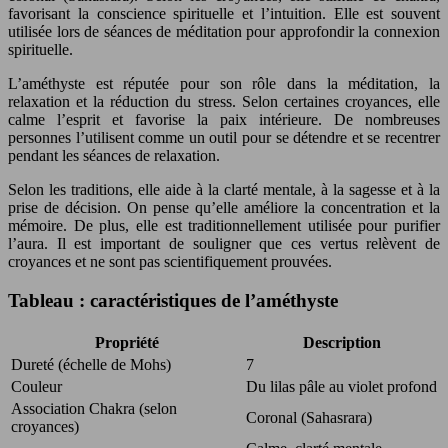
favorisant la conscience spirituelle et l’intuition. Elle est souvent
utilisée lors de séances de méditation pour approfondir la connexion
spirituelle.
L’améthyste est réputée pour son rôle dans la méditation, la
relaxation et la réduction du stress. Selon certaines croyances, elle
calme l’esprit et favorise la paix intérieure. De nombreuses
personnes l’utilisent comme un outil pour se détendre et se recentrer
pendant les séances de relaxation.
Selon les traditions, elle aide à la clarté mentale, à la sagesse et à la
prise de décision. On pense qu’elle améliore la concentration et la
mémoire. De plus, elle est traditionnellement utilisée pour purifier
l’aura. Il est important de souligner que ces vertus relèvent de
croyances et ne sont pas scientifiquement prouvées.
Tableau : caractéristiques de l’améthyste
Propriété
Description
Dureté (échelle de Mohs)
7
Couleur
Du lilas pâle au violet profond
Association Chakra (selon
Coronal (Sahasrara)
croyances)