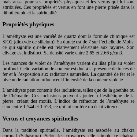
mais aussi pour ses propriétés physiques et les vertus qui lui sont
attribuées. Ces propriétés et vertus en font une pierre prisée dans la
lithothérapie et la spiritualité.
Propriétés physiques
L’améthyste est une variété de quartz dont la formule chimique est
SiO2 (dioxyde de silicium). Sa dureté est de 7 sur l’échelle de Mohs,
ce qui signifie qu’elle est relativement résistante aux rayures. Son
clivage est indistinct. Sa densité varie entre 2.65 et 2.66 g/cm3.
Les nuances de violet de l’améthyste varient du lilas pâle au violet
profond. Cette variation de couleur est due à la présence de traces de
fer et à l’exposition aux radiations naturelles. La quantité de fer et le
niveau de radiation influencent l’intensité de la couleur violette.
L’améthyste peut contenir des inclusions, telles que de la goethite ou
de l’hématite. Ces inclusions peuvent ajouter à l’esthétique de la
pierre, créant des motifs. L’indice de réfraction de l’améthyste se
situe entre 1.544 et 1.553, ce qui lui confère un éclat vitreux.
Vertus et croyances spirituelles
Dans la tradition spirituelle, l’améthyste est associée au chakra
coronal (Sahasrara). Selon les croyances, elle stimule ce chakra,