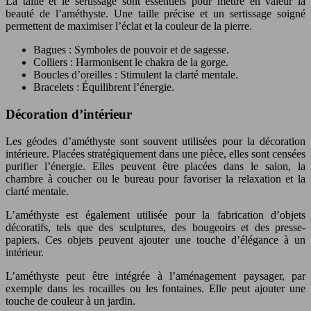
La taille et le sertissage sont essentiels pour mettre en valeur la
beauté de l’améthyste. Une taille précise et un sertissage soigné
permettent de maximiser l’éclat et la couleur de la pierre.
Bagues : Symboles de pouvoir et de sagesse.
Colliers : Harmonisent le chakra de la gorge.
Boucles d’oreilles : Stimulent la clarté mentale.
Bracelets : Équilibrent l’énergie.
Décoration d’intérieur
Les géodes d’améthyste sont souvent utilisées pour la décoration
intérieure. Placées stratégiquement dans une pièce, elles sont censées
purifier l’énergie. Elles peuvent être placées dans le salon, la
chambre à coucher ou le bureau pour favoriser la relaxation et la
clarté mentale.
L’améthyste est également utilisée pour la fabrication d’objets
décoratifs, tels que des sculptures, des bougeoirs et des presse-
papiers. Ces objets peuvent ajouter une touche d’élégance à un
intérieur.
L’améthyste peut être intégrée à l’aménagement paysager, par
exemple dans les rocailles ou les fontaines. Elle peut ajouter une
touche de couleur à un jardin.