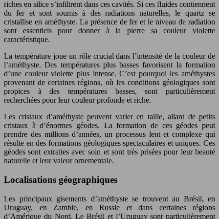
riches en silice s’infiltrent dans ces cavités. Si ces fluides contiennent
du fer et sont soumis à des radiations naturelles, le quartz se
cristallise en améthyste. La présence de fer et le niveau de radiation
sont essentiels pour donner à la pierre sa couleur violette
caractéristique.
La température joue un rôle crucial dans l’intensité de la couleur de
l’améthyste. Des températures plus basses favorisent la formation
d’une couleur violette plus intense. C’est pourquoi les améthystes
provenant de certaines régions, où les conditions géologiques sont
propices à des températures basses, sont particulièrement
recherchées pour leur couleur profonde et riche.
Les cristaux d’améthyste peuvent varier en taille, allant de petits
cristaux à d’énormes géodes. La formation de ces géodes peut
prendre des millions d’années, un processus lent et complexe qui
résulte en des formations géologiques spectaculaires et uniques. Ces
géodes sont extraites avec soin et sont très prisées pour leur beauté
naturelle et leur valeur ornementale.
Localisations géographiques
Les principaux gisements d’améthyste se trouvent au Brésil, en
Uruguay, en Zambie, en Russie et dans certaines régions
d’Amérique du Nord. Le Brésil et l’Uruguay sont particulièrement