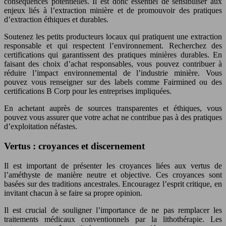
conséquences potentielles. Il est donc essentiel de sensibiliser aux
enjeux liés à l’extraction minière et de promouvoir des pratiques
d’extraction éthiques et durables.
Soutenez les petits producteurs locaux qui pratiquent une extraction
responsable et qui respectent l’environnement. Recherchez des
certifications qui garantissent des pratiques minières durables. En
faisant des choix d’achat responsables, vous pouvez contribuer à
réduire l’impact environnemental de l’industrie minière. Vous
pouvez vous renseigner sur des labels comme Fairmined ou des
certifications B Corp pour les entreprises impliquées.
En achetant auprès de sources transparentes et éthiques, vous
pouvez vous assurer que votre achat ne contribue pas à des pratiques
d’exploitation néfastes.
Vertus : croyances et discernement
Il est important de présenter les croyances liées aux vertus de
l’améthyste de manière neutre et objective. Ces croyances sont
basées sur des traditions ancestrales. Encouragez l’esprit critique, en
invitant chacun à se faire sa propre opinion.
Il est crucial de souligner l’importance de ne pas remplacer les
traitements médicaux conventionnels par la lithothérapie. Les