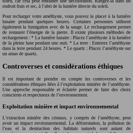
soleil, car cela peut entraîner une décoloration. Rangez-la dans un
endroit frais et sec, à l’abri de la lumière directe du soleil.
Pour recharger votre améthyste, vous pouvez la placer à la lumière
lunaire pendant quelques heures. Certaines personnes utilisent
également la fumigation avec de la sauge. Le rechargement permet
de restaurer l’énergie de la pierre. Il existe plusieurs méthodes de
rechargement : * La lumière lunaire : Placez l’améthyste à la lumière
de la pleine lune pendant une nuit. * La terre : Enterrez l’améthyste
dans la terre pendant 24 heures. * Le quartz : Placez l’améthyste sur
un amas de quartz.
Controverses et considérations éthiques
Il est important de prendre en compte les controverses et les
considérations éthiques liées à l’exploitation minière de l’améthyste.
Une approche responsable et éclairée permet de faire des choix
conscients et respectueux de l’environnement.
Exploitation minière et impact environnemental
L’extraction minière des cristaux, y compris de l’améthyste, peut
avoir un impact environnemental. La déforestation, la pollution de
l’eau et la destruction des habitats naturels sont autant de