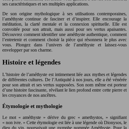
ses caractéristiques et ses multiples applications.
De son origine mythologique à ses utilisations contemporaines,
l’améthyste continue de fasciner et d’inspirer. Elle encourage la
méditation, la clarté mentale et la connexion spirituelle. Elle est
convoitée pour son attrait, mais aussi pour ses vertus apaisantes.
Découvrez comment identifier une améthyste authentique, comment
l’entretenir et comment choisir la pièce qui résonnera le plus avec
vous. Plongez dans l’univers de l’améthyste et laissez-vous
envelopper par son charme.
Histoire et légendes
L’histoire de l’améthyste est intimement liée aux mythes et légendes
de différentes cultures. De l’Antiquité à nos jours, elle a été vénérée
pour son attrait et ses vertus supposées. Son nom même est porteur
d’une histoire fascinante, révélant le lien profond entre cette pierre et
les croyances de nos ancêtres.
Étymologie et mythologie
Le mot « améthyste » dérive du grec « amethystos, » signifiant
« non ivre. » Cette étymologie est liée à une légende où Dionysos, le
dieu du vin, poursuivait une nymphe nommée Améthyste. Pour la