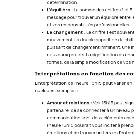
détermination.
L’équilibre :
La somme des chiffres 1 et 5, 
message pour trouver un équilibre entre l
et vos responsabilités professionnelles.
Le changement :
Le chiffre 1 est souven
mouvement. La double apparition du chif
puissant de changement imminent, une inci
nouveaux projets. La signification du ch
formes, de la simple modification de vos
Interprétations en fonction des c
L’interprétation de l’heure 15h15 peut varier en
quelques exemples :
Amour et relations :
Voir 15h15 peut sig
partenaire, de se connecter à un niveau plu
communication sont deux éléments essent
l’heure 15h15 pourrait vous inciter à pren
émotions et de trouver un terrain d’ente