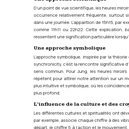
D’un point de vue scientifique, les heures miroi
occurrence relativement fréquente, surtout s
dans une journée. L’apparition de 15h15, par e
comme 11h11 ou 22h22. Cette explication, bas
ressentent une signification particulière lorsqu’
Une approche symbolique
L’approche symbolique, inspirée par la théorie
synchronicity, c’est la rencontre significative 
sens commun. Pour Jung, les heures miroirs
répètent pour attirer notre attention sur un m
plus intuitive et symbolique, où les coïnciden
plus profond.
L’influence de la culture et des cr
Les différentes cultures et spiritualités ont d
par exemple, associe chaque chiffre à des vibr
départ, le chiffre 5 à l’action et le mouvement.