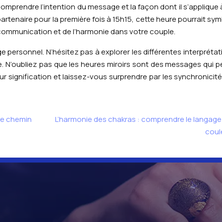
 comprendre l’intention du message et la façon dont il s’applique 
artenaire pour la première fois à 15h15, cette heure pourrait sym
a communication et de l’harmonie dans votre couple.
e personnel. N’hésitez pas à explorer les différentes interprétat
le. N’oubliez pas que les heures miroirs sont des messages qui 
ur signification et laissez-vous surprendre par les synchronicité
re chemin
L’harmonie des chakras : comprendre le langage
coul