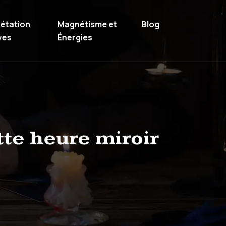
rétation
Magnétisme et
Blog
ves
Énergies
tte heure miroir