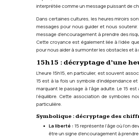
interprétée comme un message puissant de ch
Dans certaines cultures, les heures miroirs s
messages pour nous guider et nous soutenir. Se
message d’encouragement à prendre des risques,
Cette croyance est également liée à l’idée qu
pour nous aider à surmonter les obstacles et à r
15h15 : décryptage d’une heu
L’heure 15h15, en particulier, est souvent asso
15 est à la fois un symbole d’indépendance et
marquant le passage à l’âge adulte. Le 15 est 
l’équilibre. Cette association de symboles nou
particulière.
Symbolique : décryptage des chiff
La liberté :
15 représente l’âge où l’on de
être un signe d’encouragement à prendre 