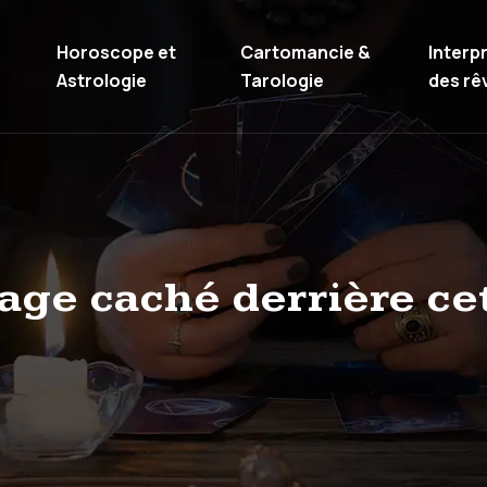
Horoscope et
Cartomancie &
Interp
Astrologie
Tarologie
des rê
age caché derrière ce