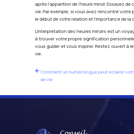
après l’apparition de l’heure miroir. Essayez de
vie. Par exemple, si vous avez rencontré votre p
le début de votre relation et l’importance de l
L’interprétation des heures miroirs est un voyag
à trouver votre propre signification personnel
vous guider et vous inspirer. Restez ouvert à le
vie.
Comment un numérologue peut éclairer vot
de vie