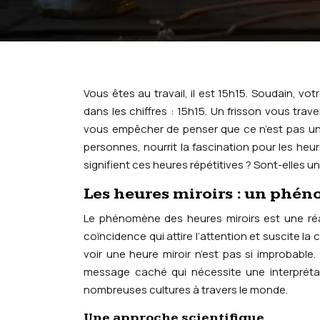
Vous êtes au travail, il est 15h15. Soudain, v
dans les chiffres : 15h15. Un frisson vous tra
vous empêcher de penser que ce n’est pas u
personnes, nourrit la fascination pour les heu
signifient ces heures répétitives ? Sont-elles 
Les heures miroirs : un phé
Le phénomène des heures miroirs est une réali
coïncidence qui attire l’attention et suscite la c
voir une heure miroir n’est pas si improbable.
message caché qui nécessite une interprétat
nombreuses cultures à travers le monde.
Une approche scientifique