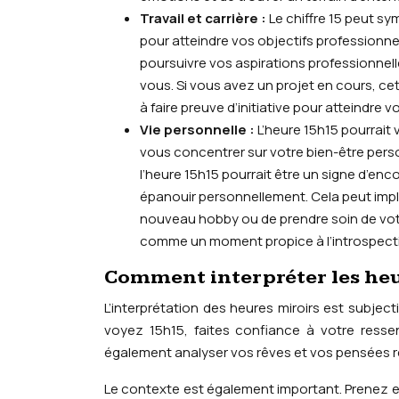
Travail et carrière :
Le chiffre 15 peut sym
pour atteindre vos objectifs professionne
poursuivre vos aspirations professionnell
vous. Si vous avez un projet en cours, ce
à faire preuve d’initiative pour atteindre vo
Vie personnelle :
L’heure 15h15 pourrait 
vous concentrer sur votre bien-être pers
l’heure 15h15 pourrait être un signe d’e
épanouir personnellement. Cela peut impl
nouveau hobby ou de prendre soin de vot
comme un moment propice à l’introspection 
Comment interpréter les heu
L’interprétation des heures miroirs est subjec
voyez 15h15, faites confiance à votre ress
également analyser vos rêves et vos pensées ré
Le contexte est également important. Prenez e