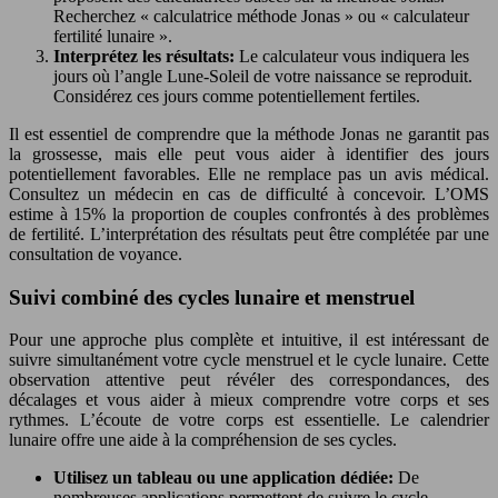
Recherchez « calculatrice méthode Jonas » ou « calculateur
fertilité lunaire ».
Interprétez les résultats:
Le calculateur vous indiquera les
jours où l’angle Lune-Soleil de votre naissance se reproduit.
Considérez ces jours comme potentiellement fertiles.
Il est essentiel de comprendre que la méthode Jonas ne garantit pas
la grossesse, mais elle peut vous aider à identifier des jours
potentiellement favorables. Elle ne remplace pas un avis médical.
Consultez un médecin en cas de difficulté à concevoir. L’OMS
estime à 15% la proportion de couples confrontés à des problèmes
de fertilité. L’interprétation des résultats peut être complétée par une
consultation de voyance.
Suivi combiné des cycles lunaire et menstruel
Pour une approche plus complète et intuitive, il est intéressant de
suivre simultanément votre cycle menstruel et le cycle lunaire. Cette
observation attentive peut révéler des correspondances, des
décalages et vous aider à mieux comprendre votre corps et ses
rythmes. L’écoute de votre corps est essentielle. Le calendrier
lunaire offre une aide à la compréhension de ses cycles.
Utilisez un tableau ou une application dédiée:
De
nombreuses applications permettent de suivre le cycle