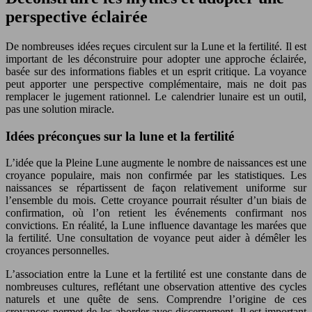
perspective éclairée
De nombreuses idées reçues circulent sur la Lune et la fertilité. Il est
important de les déconstruire pour adopter une approche éclairée,
basée sur des informations fiables et un esprit critique. La voyance
peut apporter une perspective complémentaire, mais ne doit pas
remplacer le jugement rationnel. Le calendrier lunaire est un outil,
pas une solution miracle.
Idées préconçues sur la lune et la fertilité
L’idée que la Pleine Lune augmente le nombre de naissances est une
croyance populaire, mais non confirmée par les statistiques. Les
naissances se répartissent de façon relativement uniforme sur
l’ensemble du mois. Cette croyance pourrait résulter d’un biais de
confirmation, où l’on retient les événements confirmant nos
convictions. En réalité, la Lune influence davantage les marées que
la fertilité. Une consultation de voyance peut aider à démêler les
croyances personnelles.
L’association entre la Lune et la fertilité est une constante dans de
nombreuses cultures, reflétant une observation attentive des cycles
naturels et une quête de sens. Comprendre l’origine de ces
croyances permet de les aborder avec discernement. Il est important