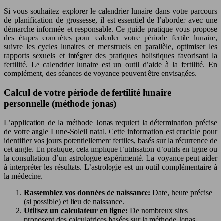
Si vous souhaitez explorer le calendrier lunaire dans votre parcours
de planification de grossesse, il est essentiel de l’aborder avec une
démarche informée et responsable. Ce guide pratique vous propose
des étapes concrètes pour calculer votre période fertile lunaire,
suivre les cycles lunaires et menstruels en parallèle, optimiser les
rapports sexuels et intégrer des pratiques holistiques favorisant la
fertilité. Le calendrier lunaire est un outil d’aide à la fertilité. En
complément, des séances de voyance peuvent être envisagées.
Calcul de votre période de fertilité lunaire
personnelle (méthode jonas)
L’application de la méthode Jonas requiert la détermination précise
de votre angle Lune-Soleil natal. Cette information est cruciale pour
identifier vos jours potentiellement fertiles, basés sur la récurrence de
cet angle. En pratique, cela implique l’utilisation d’outils en ligne ou
la consultation d’un astrologue expérimenté. La voyance peut aider
à interpréter les résultats. L’astrologie est un outil complémentaire à
la médecine.
Rassemblez vos données de naissance:
Date, heure précise
(si possible) et lieu de naissance.
Utilisez un calculateur en ligne:
De nombreux sites
proposent des calculatrices basées sur la méthode Jonas.