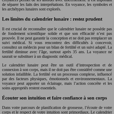
de séparer les faits des interprétations. En voyance, les symboles et
les archétypes lunaires sont explorés.
Les limites du calendrier lunaire : restez prudent
Il est crucial de reconnaître que le calendrier lunaire ne possède pas
de fondement scientifique solide et que son efficacité n’est pas
prouvée. Il ne peut garantir la conception et ne doit pas remplacer un
suivi médical. Si vous rencontrez des difficultés à concevoir,
consultez un médecin pour un bilan de fertilité et un suivi adapté. La
fertilité diminue avec l’âge, surtout après 35 ans. La voyance ne
saurait se substituer à un diagnostic médical.
Le calendrier lunaire peut être un outil d’introspection et de
connexion à son corps, mais il ne doit pas être considéré comme une
solution infaillible. La fertilité est un processus complexe, influencé
par des facteurs physiques, émotionnels et environnementaux. La
voyance peut apporter un éclairage, mais l’action concrète et les
soins appropriés restent essentiels.
Écouter son intuition et faire confiance à son corps
Dans votre parcours de planification de grossesse, l’écoute de votre
corps et le respect de votre intuition sont primordiaux. Le calendrier