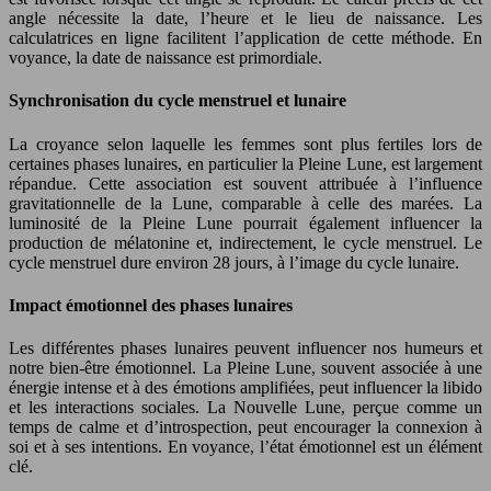
angle nécessite la date, l’heure et le lieu de naissance. Les
calculatrices en ligne facilitent l’application de cette méthode. En
voyance, la date de naissance est primordiale.
Synchronisation du cycle menstruel et lunaire
La croyance selon laquelle les femmes sont plus fertiles lors de
certaines phases lunaires, en particulier la Pleine Lune, est largement
répandue. Cette association est souvent attribuée à l’influence
gravitationnelle de la Lune, comparable à celle des marées. La
luminosité de la Pleine Lune pourrait également influencer la
production de mélatonine et, indirectement, le cycle menstruel. Le
cycle menstruel dure environ 28 jours, à l’image du cycle lunaire.
Impact émotionnel des phases lunaires
Les différentes phases lunaires peuvent influencer nos humeurs et
notre bien-être émotionnel. La Pleine Lune, souvent associée à une
énergie intense et à des émotions amplifiées, peut influencer la libido
et les interactions sociales. La Nouvelle Lune, perçue comme un
temps de calme et d’introspection, peut encourager la connexion à
soi et à ses intentions. En voyance, l’état émotionnel est un élément
clé.