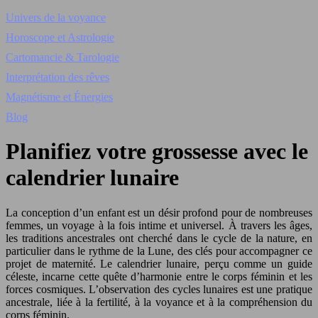
Univers de la voyance
Horoscope et Astrologie
Cartomancie & Tarologie
Interprétation des rêves
Magnétisme et Énergies
Blog
Planifiez votre grossesse avec le
calendrier lunaire
La conception d’un enfant est un désir profond pour de nombreuses
femmes, un voyage à la fois intime et universel. À travers les âges,
les traditions ancestrales ont cherché dans le cycle de la nature, en
particulier dans le rythme de la Lune, des clés pour accompagner ce
projet de maternité. Le calendrier lunaire, perçu comme un guide
céleste, incarne cette quête d’harmonie entre le corps féminin et les
forces cosmiques. L’observation des cycles lunaires est une pratique
ancestrale, liée à la fertilité, à la voyance et à la compréhension du
corps féminin.