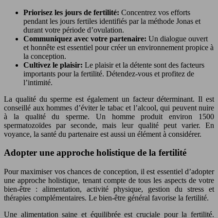
Priorisez les jours de fertilité:
Concentrez vos efforts
pendant les jours fertiles identifiés par la méthode Jonas et
durant votre période d’ovulation.
Communiquez avec votre partenaire:
Un dialogue ouvert
et honnête est essentiel pour créer un environnement propice à
la conception.
Cultivez le plaisir:
Le plaisir et la détente sont des facteurs
importants pour la fertilité. Détendez-vous et profitez de
l’intimité.
La qualité du sperme est également un facteur déterminant. Il est
conseillé aux hommes d’éviter le tabac et l’alcool, qui peuvent nuire
à la qualité du sperme. Un homme produit environ 1500
spermatozoïdes par seconde, mais leur qualité peut varier. En
voyance, la santé du partenaire est aussi un élément à considérer.
Adopter une approche holistique de la fertilité
Pour maximiser vos chances de conception, il est essentiel d’adopter
une approche holistique, tenant compte de tous les aspects de votre
bien-être : alimentation, activité physique, gestion du stress et
thérapies complémentaires. Le bien-être général favorise la fertilité.
Une alimentation saine et équilibrée est cruciale pour la fertilité.