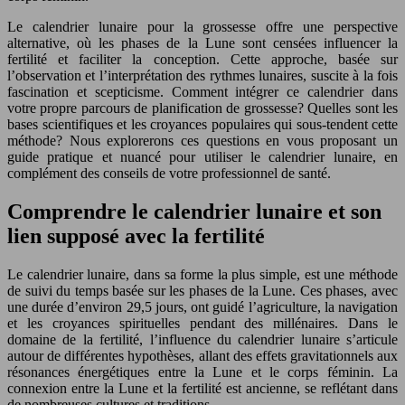
Le calendrier lunaire pour la grossesse offre une perspective
alternative, où les phases de la Lune sont censées influencer la
fertilité et faciliter la conception. Cette approche, basée sur
l’observation et l’interprétation des rythmes lunaires, suscite à la fois
fascination et scepticisme. Comment intégrer ce calendrier dans
votre propre parcours de planification de grossesse? Quelles sont les
bases scientifiques et les croyances populaires qui sous-tendent cette
méthode? Nous explorerons ces questions en vous proposant un
guide pratique et nuancé pour utiliser le calendrier lunaire, en
complément des conseils de votre professionnel de santé.
Comprendre le calendrier lunaire et son
lien supposé avec la fertilité
Le calendrier lunaire, dans sa forme la plus simple, est une méthode
de suivi du temps basée sur les phases de la Lune. Ces phases, avec
une durée d’environ 29,5 jours, ont guidé l’agriculture, la navigation
et les croyances spirituelles pendant des millénaires. Dans le
domaine de la fertilité, l’influence du calendrier lunaire s’articule
autour de différentes hypothèses, allant des effets gravitationnels aux
résonances énergétiques entre la Lune et le corps féminin. La
connexion entre la Lune et la fertilité est ancienne, se reflétant dans
de nombreuses cultures et traditions.