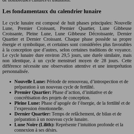
Les fondamentaux du calendrier lunaire
Le cycle lunaire est composé de huit phases principales: Nouvelle
Lune, Premier Croissant, Premier Quartier, Lune Gibbeuse
Croissante, Pleine Lune, Lune Gibbeuse Décroissante, Dernier
Quartier et Dernier Croissant. Chaque phase possède sa propre
énergie et symbolique, et certaines sont considérées plus favorables
à la conception que d’autres, selon certaines traditions de voyance.
Le cycle lunaire dure environ 29,5 jours, une durée similaire, mais
non identique, à un cycle menstruel moyen de 28 jours. Cette
différence nécessite une observation attentive et une interprétation
personnalisée.
Nouvelle Lune:
Période de renouveau, d’introspection et de
préparation à un nouveau cycle de fertilité.
Premier Quartier:
Phase d’action, d’initiative et de
concrétisation des projets de conception.
Pleine Lune:
Phase d’apogée de l’énergie, de la fertilité et de
l’expression émotionnelle.
Dernier Quartier:
Temps de relâchement, de bilan et de
préparation à un nouveau cycle lunaire.
Lune Noire (Lilith):
Représente l’intuition profonde et la
connexion à ses désirs.