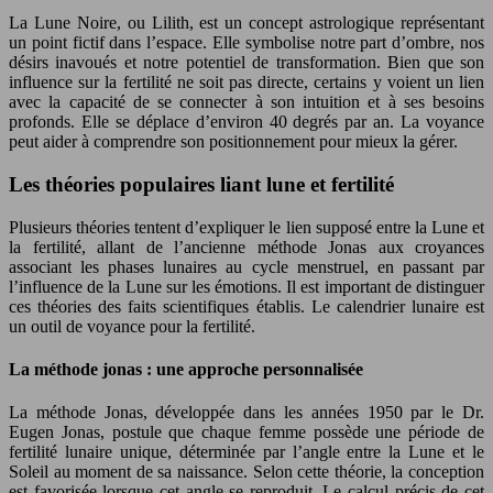
La Lune Noire, ou Lilith, est un concept astrologique représentant
un point fictif dans l’espace. Elle symbolise notre part d’ombre, nos
désirs inavoués et notre potentiel de transformation. Bien que son
influence sur la fertilité ne soit pas directe, certains y voient un lien
avec la capacité de se connecter à son intuition et à ses besoins
profonds. Elle se déplace d’environ 40 degrés par an. La voyance
peut aider à comprendre son positionnement pour mieux la gérer.
Les théories populaires liant lune et fertilité
Plusieurs théories tentent d’expliquer le lien supposé entre la Lune et
la fertilité, allant de l’ancienne méthode Jonas aux croyances
associant les phases lunaires au cycle menstruel, en passant par
l’influence de la Lune sur les émotions. Il est important de distinguer
ces théories des faits scientifiques établis. Le calendrier lunaire est
un outil de voyance pour la fertilité.
La méthode jonas : une approche personnalisée
La méthode Jonas, développée dans les années 1950 par le Dr.
Eugen Jonas, postule que chaque femme possède une période de
fertilité lunaire unique, déterminée par l’angle entre la Lune et le
Soleil au moment de sa naissance. Selon cette théorie, la conception
est favorisée lorsque cet angle se reproduit. Le calcul précis de cet