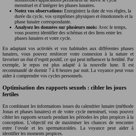
menstruel et d’intégrer les phases lunaires.
Notez vos observations:
Enregistrez la date de vos règles, la
durée du cycle, vos symptômes physiques et émotionnels et la
phase lunaire correspondante.
Analysez les données sur plusieurs mois:
Avec le temps,
vous pourrez identifier des schémas et des liens entre les
phases lunaires et votre cycle.
En adaptant vos activités et vos habitudes aux différentes phases
lunaires, vous pouvez renforcer votre connexion à la nature et
favoriser un état d’esprit positif, ce qui peut influencer la fertilité. Par
exemple, le repos est plus adapté à la nouvelle lune. Il est
recommandé de dormir 7 à 8 heures par nuit. La voyance peut vous
aider à comprendre vos cycles personnels.
Optimisation des rapports sexuels : cibler les jours
fertiles
En combinant les informations issues du calendrier lunaire (méthode
Jonas et phases lunaires) et de votre cycle menstruel, vous pouvez
cibler les rapports sexuels pendant les périodes les plus propices à la
conception. L’objectif est de maximiser les chances de rencontre
entre l’ovule et les spermatozoïdes. La voyance peut aider à
identifier les moments propices.