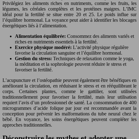
Privilégiez les aliments riches en nutriments, comme les fruits, les
légumes, les céréales complètes et les protéines maigres. L’IMC
idéal pour la fertilité se situe entre 20 et 25. Le poids influe sur
l’équilibre hormonal. La voyance peut aider à identifier les blocages
énergétiques liés à l’alimentation.
Alimentation équilibrée:
Consommez des aliments variés et
riches en nutriments essentiels à la fertilité.
Exercice physique modéré:
L’activité physique régulière
favorise la circulation sanguine et l’équilibre hormonal.
Gestion du stress:
Techniques de relaxation comme le yoga,
la méditation et la sophrologie peuvent réduire le stress et
favoriser la fertilité.
L’acupuncture et l’ostéopathie peuvent également être bénéfiques en
améliorant la circulation, en réduisant le stress et en rééquilibrant le
corps. Certaines plantes, comme le gattilier, sont utilisées
traditionnellement pour favoriser la fertilité, mais leur utilisation
requiert l’avis d’un professionnel de santé. La consommation de 400
microgrammes d’acide folique par jour est recommandée avant la
conception pour prévenir les malformations du tube neural chez le
bébé. En voyance, les soins énergétiques peuvent compléter les
approches traditionnelles.
Déconstruire les mythes et adopter une