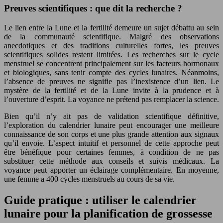
Preuves scientifiques : que dit la recherche ?
Le lien entre la Lune et la fertilité demeure un sujet débattu au sein
de la communauté scientifique. Malgré des observations
anecdotiques et des traditions culturelles fortes, les preuves
scientifiques solides restent limitées. Les recherches sur le cycle
menstruel se concentrent principalement sur les facteurs hormonaux
et biologiques, sans tenir compte des cycles lunaires. Néanmoins,
l’absence de preuves ne signifie pas l’inexistence d’un lien. Le
mystère de la fertilité et de la Lune invite à la prudence et à
l’ouverture d’esprit. La voyance ne prétend pas remplacer la science.
Bien qu’il n’y ait pas de validation scientifique définitive,
l’exploration du calendrier lunaire peut encourager une meilleure
connaissance de son corps et une plus grande attention aux signaux
qu’il envoie. L’aspect intuitif et personnel de cette approche peut
être bénéfique pour certaines femmes, à condition de ne pas
substituer cette méthode aux conseils et suivis médicaux. La
voyance peut apporter un éclairage complémentaire. En moyenne,
une femme a 400 cycles menstruels au cours de sa vie.
Guide pratique : utiliser le calendrier
lunaire pour la planification de grossesse