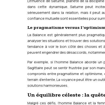
L’influence de Saturne, planète de la discipline
dans cette dynamique. Saturne peut inciter
sérieusement dans la relation, mais il peut 
confiance mutuelle sont essentielles pour surmo
Le pragmatisme versus l’optimisme
La Balance est généralement plus pragmatique
analyser les situations et trouver des solutions 
tendance à voir le bon côté des choses et à 
peuvent engendrer des désaccords, notamment en
Par exemple, si l’homme Balance aborde un p
Sagittaire peut se sentir frustrée par son ma
compromis entre pragmatisme et optimisme, en
terrain d’entente. La voyance peut être un out
solutions harmonieuses.
Un équilibre céleste : la quê
Malgré ces défis, l’homme Balance et la femm