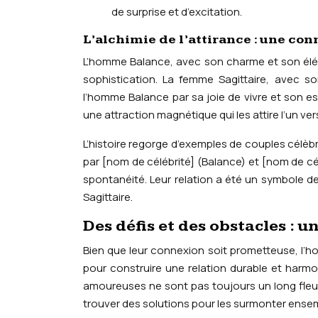
de surprise et d’excitation.
L’alchimie de l’attirance : une c
L’homme Balance, avec son charme et son éléga
sophistication. La femme Sagittaire, avec 
l’homme Balance par sa joie de vivre et son es
une attraction magnétique qui les attire l’un vers
L’histoire regorge d’exemples de couples célèb
par [nom de célébrité] (Balance) et [nom de célé
spontanéité. Leur relation a été un symbole d
Sagittaire.
Des défis et des obstacles :
Bien que leur connexion soit prometteuse, l’h
pour construire une relation durable et harmo
amoureuses ne sont pas toujours un long fleuve
trouver des solutions pour les surmonter ense