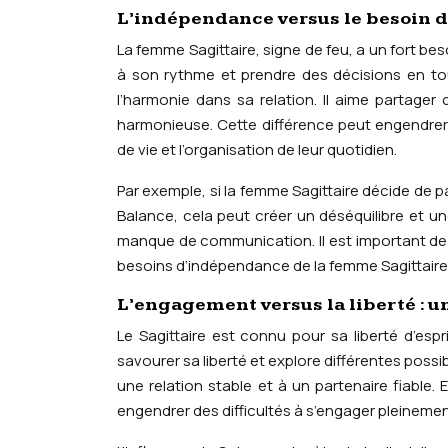
L’indépendance versus le besoin d
La femme Sagittaire, signe de feu, a un fort b
à son rythme et prendre des décisions en tou
l’harmonie dans sa relation. Il aime partage
harmonieuse. Cette différence peut engendrer
de vie et l’organisation de leur quotidien.
Par exemple, si la femme Sagittaire décide de 
Balance, cela peut créer un déséquilibre et un
manque de communication. Il est important de t
besoins d’indépendance de la femme Sagittaire
L’engagement versus la liberté : u
Le Sagittaire est connu pour sa liberté d’esp
savourer sa liberté et explore différentes possi
une relation stable et à un partenaire fiable
engendrer des difficultés à s’engager pleineme