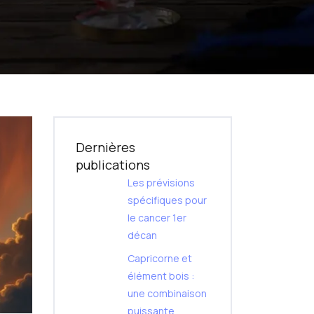
Dernières
publications
Les prévisions
spécifiques pour
le cancer 1er
décan
Capricorne et
élément bois :
une combinaison
puissante