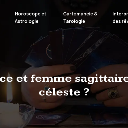
Horoscope et
Cartomancie &
Interp
Astrologie
Tarologie
des rê
 et femme sagittaire 
céleste ?