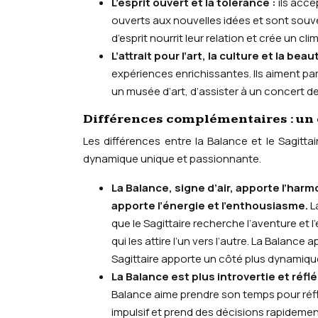
L’esprit ouvert et la tolérance :
ils acce
ouverts aux nouvelles idées et sont souve
d’esprit nourrit leur relation et crée un 
L’attrait pour l’art, la culture et la beau
expériences enrichissantes. Ils aiment par
un musée d’art, d’assister à un concert 
Différences complémentaires : un 
Les différences entre la Balance et le Sagittai
dynamique unique et passionnante.
La Balance, signe d’air, apporte l’harmo
apporte l’énergie et l’enthousiasme.
L
que le Sagittaire recherche l’aventure et 
qui les attire l’un vers l’autre. La Balance 
Sagittaire apporte un côté plus dynamiqu
La Balance est plus introvertie et réfl
Balance aime prendre son temps pour réflé
impulsif et prend des décisions rapideme