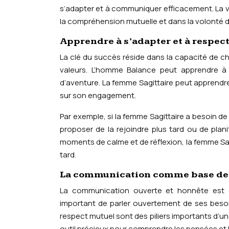
s’adapter et à communiquer efficacement. La v
la compréhension mutuelle et dans la volonté d
Apprendre à s’adapter et à respecte
La clé du succès réside dans la capacité de ch
valeurs. L’homme Balance peut apprendre à 
d’aventure. La femme Sagittaire peut apprendre
sur son engagement.
Par exemple, si la femme Sagittaire a besoin de 
proposer de la rejoindre plus tard ou de pla
moments de calme et de réflexion, la femme Sagit
tard.
La communication comme base de la
La communication ouverte et honnête est esse
important de parler ouvertement de ses besoin
respect mutuel sont des piliers importants d’
outil précieux pour comprendre les pensées et l