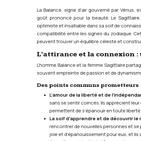
La Balance, signe d’air gouverné par Vénus, 
goût prononcé pour la beauté. Le Sagittaire,
optimiste et insatiable dans sa soif de connais
compatibilité entre les signes du zodiaque. Ce
peuvent trouver un équilibre céleste et construi
L’attirance et la connexion :
L’homme Balance et la femme Sagittaire partage
souvent empreinte de passion et de dynamism
Des points communs prometteurs
L’amour de la liberté et de l’indépend
sans se sentir coincés. Ils apprécient leu
permettent de s’épanouir en toute liberté
La soif d’apprendre et de découvrir le
rencontrer de nouvelles personnes et se 
joie et d’épanouissement pour eux, et ils