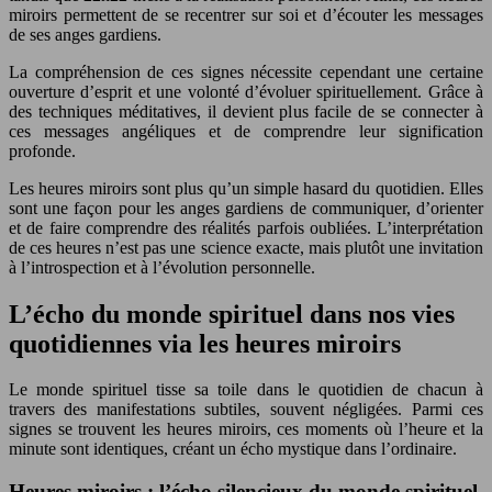
miroirs permettent de se recentrer sur soi et d’écouter les messages
de ses anges gardiens.
La compréhension de ces signes nécessite cependant une certaine
ouverture d’esprit et une volonté d’évoluer spirituellement. Grâce à
des techniques méditatives, il devient plus facile de se connecter à
ces messages angéliques et de comprendre leur signification
profonde.
Les heures miroirs sont plus qu’un simple hasard du quotidien. Elles
sont une façon pour les anges gardiens de communiquer, d’orienter
et de faire comprendre des réalités parfois oubliées. L’interprétation
de ces heures n’est pas une science exacte, mais plutôt une invitation
à l’introspection et à l’évolution personnelle.
L’écho du monde spirituel dans nos vies
quotidiennes via les heures miroirs
Le monde spirituel tisse sa toile dans le quotidien de chacun à
travers des manifestations subtiles, souvent négligées. Parmi ces
signes se trouvent les heures miroirs, ces moments où l’heure et la
minute sont identiques, créant un écho mystique dans l’ordinaire.
Heures miroirs : l’écho silencieux du monde spirituel