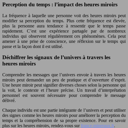
Perception du temps : l’impact des heures miroirs
La fréquence à laquelle une personne voit des heures miroirs peut
modifier sa perception du temps. Plus cette fréquence est élevée,
plus la personne aura tendance à ressentir que le temps passe
rapidement. C’est une expérience partagée par de nombreux
individus qui observent régulièrement ces phénomènes. Cela peut
amener à une prise de conscience, une réflexion sur le temps qui
passe et la façon dont il est utilisé.
Déchiffrer les signaux de l’univers à travers les
heures miroirs
Comprendre les messages que l’univers envoie à travers les heures
miroirs peut demander un peu de pratique et d’ouverture d’esprit.
Une heure miroir peut signifier diverses choses selon la personne qui
la voit, le contexte et l’heure précise. Un travail d’interprétation
personnel est souvent nécessaire pour comprendre le message
délivré.
Chaque individu est une partie intégrante de l’univers et peut utiliser
des signes comme les heures miroirs pour améliorer la perception du
temps et la compréhension de sa propre existence. Pour en savoir
plus sur les heures miroirs, rendez-vous sur
france-mineraux.fr
.