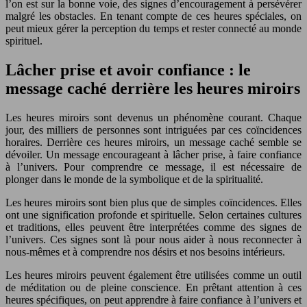
l’on est sur la bonne voie, des signes d’encouragement à persévérer
malgré les obstacles. En tenant compte de ces heures spéciales, on
peut mieux gérer la perception du temps et rester connecté au monde
spirituel.
Lâcher prise et avoir confiance : le
message caché derrière les heures miroirs
Les heures miroirs sont devenus un phénomène courant. Chaque
jour, des milliers de personnes sont intriguées par ces coïncidences
horaires. Derrière ces heures miroirs, un message caché semble se
dévoiler. Un message encourageant à lâcher prise, à faire confiance
à l’univers. Pour comprendre ce message, il est nécessaire de
plonger dans le monde de la symbolique et de la spiritualité.
Les heures miroirs sont bien plus que de simples coïncidences. Elles
ont une signification profonde et spirituelle. Selon certaines cultures
et traditions, elles peuvent être interprétées comme des signes de
l’univers. Ces signes sont là pour nous aider à nous reconnecter à
nous-mêmes et à comprendre nos désirs et nos besoins intérieurs.
Les heures miroirs peuvent également être utilisées comme un outil
de méditation ou de pleine conscience. En prêtant attention à ces
heures spécifiques, on peut apprendre à faire confiance à l’univers et