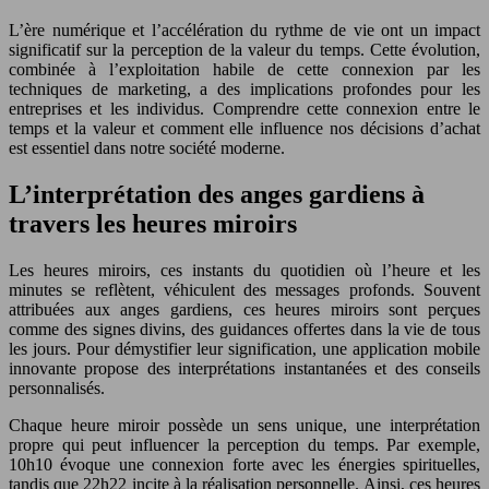
L’ère numérique et l’accélération du rythme de vie ont un impact
significatif sur la perception de la valeur du temps. Cette évolution,
combinée à l’exploitation habile de cette connexion par les
techniques de marketing, a des implications profondes pour les
entreprises et les individus. Comprendre cette connexion entre le
temps et la valeur et comment elle influence nos décisions d’achat
est essentiel dans notre société moderne.
L’interprétation des anges gardiens à
travers les heures miroirs
Les heures miroirs, ces instants du quotidien où l’heure et les
minutes se reflètent, véhiculent des messages profonds. Souvent
attribuées aux anges gardiens, ces heures miroirs sont perçues
comme des signes divins, des guidances offertes dans la vie de tous
les jours. Pour démystifier leur signification, une application mobile
innovante propose des interprétations instantanées et des conseils
personnalisés.
Chaque heure miroir possède un sens unique, une interprétation
propre qui peut influencer la perception du temps. Par exemple,
10h10 évoque une connexion forte avec les énergies spirituelles,
tandis que 22h22 incite à la réalisation personnelle. Ainsi, ces heures