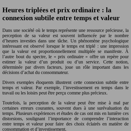
Heures triplées et prix ordinaire : la
connexion subtile entre temps et valeur
Dans une société où le temps représente une ressource précieuse, la
perception de sa valeur est souvent influencée par le nombre
d’heures investies dans une tâche. Un phénomène psychologique
intéressant est observé lorsque le temps est triplé : une impression
que la valeur est proportionnellement multiplée se manifeste. À
l’autre bout du spectre, le « prix ordinaire » offre un repère pour
estimer la valeur d’un produit ou d’un service. Cette notion,
déterminée par divers facteurs, joue un rôle important dans les
décisions d’achat du consommateur.
Divers exemples éloquents illustrent cette connexion subtile entre
temps et valeur. Par exemple, l’investissement en temps dans le
travail ou les loisirs peut être perçu comme plus précieux.
Toutefois, la perception de la valeur peut être mise à mal par
certaines erreurs courantes, souvent dues à une surévaluation du
temps. Plusieurs expériences et études de cas ont mis en lumière ces
distorsions, soulignant l’importance de comprendre l’interaction
entre temps et valeur pour faire des choix éclairés en matière de
consommation et d’investissement.