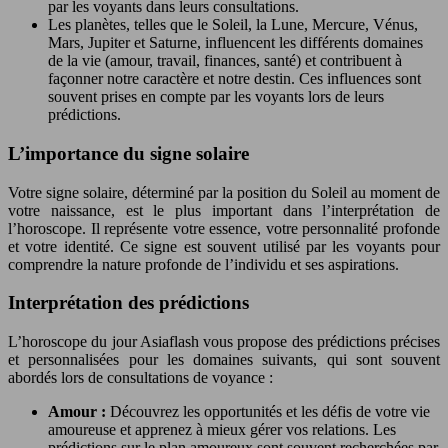
par les voyants dans leurs consultations.
Les planètes, telles que le Soleil, la Lune, Mercure, Vénus,
Mars, Jupiter et Saturne, influencent les différents domaines
de la vie (amour, travail, finances, santé) et contribuent à
façonner notre caractère et notre destin. Ces influences sont
souvent prises en compte par les voyants lors de leurs
prédictions.
L’importance du signe solaire
Votre signe solaire, déterminé par la position du Soleil au moment de
votre naissance, est le plus important dans l’interprétation de
l’horoscope. Il représente votre essence, votre personnalité profonde
et votre identité. Ce signe est souvent utilisé par les voyants pour
comprendre la nature profonde de l’individu et ses aspirations.
Interprétation des prédictions
L’horoscope du jour Asiaflash vous propose des prédictions précises
et personnalisées pour les domaines suivants, qui sont souvent
abordés lors de consultations de voyance :
Amour :
Découvrez les opportunités et les défis de votre vie
amoureuse et apprenez à mieux gérer vos relations. Les
prédictions sur le plan amoureux sont souvent recherchées par