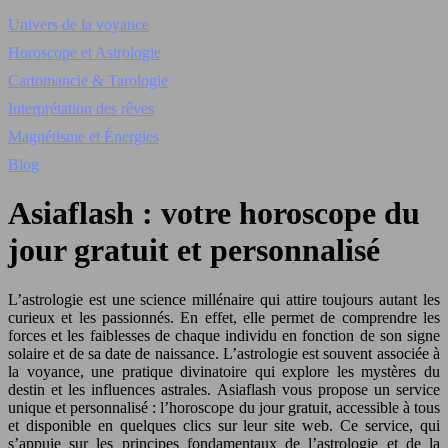
Univers de la voyance
Horoscope et Astrologie
Cartomancie & Tarologie
Interprétation des rêves
Magnétisme et Énergies
Blog
Asiaflash : votre horoscope du
jour gratuit et personnalisé
L’astrologie est une science millénaire qui attire toujours autant les
curieux et les passionnés. En effet, elle permet de comprendre les
forces et les faiblesses de chaque individu en fonction de son signe
solaire et de sa date de naissance. L’astrologie est souvent associée à
la voyance, une pratique divinatoire qui explore les mystères du
destin et les influences astrales. Asiaflash vous propose un service
unique et personnalisé : l’horoscope du jour gratuit, accessible à tous
et disponible en quelques clics sur leur site web. Ce service, qui
s’appuie sur les principes fondamentaux de l’astrologie et de la